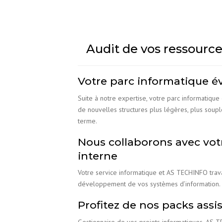
Audit de vos ressourc
Votre parc informatique évo
Suite à notre expertise, votre parc informatique
de nouvelles structures plus légères, plus soup
terme.
Nous collaborons avec votr
interne
Votre service informatique et AS TECHINFO trava
développement de vos systèmes d’information.
Profitez de nos packs assi
Gestionnaire de vos projets informatiques, AS 